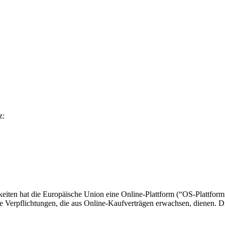
z:
eiten hat die Europäische Union eine Online-Plattform (“OS-Plattform”)
he Verpflichtungen, die aus Online-Kaufverträgen erwachsen, dienen. Di