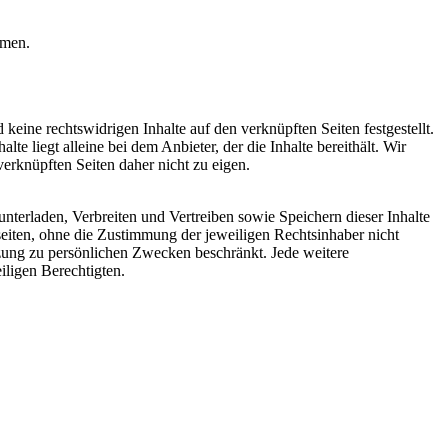
hmen.
eine rechtswidrigen Inhalte auf den verknüpften Seiten festgestellt.
te liegt alleine bei dem Anbieter, der die Inhalte bereithält. Wir
verknüpften Seiten daher nicht zu eigen.
unterladen, Verbreiten und Vertreiben sowie Speichern dieser Inhalte
iten, ohne die Zustimmung der jeweiligen Rechtsinhaber nicht
tzung zu persönlichen Zwecken beschränkt. Jede weitere
iligen Berechtigten.