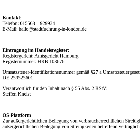
Kontakt
:
Telefon: 015563 – 929934
E-Mail: hallo@stadtfuehrung-in-london.de
Eintragung im Handelsregister
:
Registergericht: Amtsgericht Hamburg
Registernummer: HRB 103676
Umsatzsteuer-Identifikationsnummer gemäß §27 a Umsatzsteuergeset
DE 259525601
Verantwortlich für den Inhalt nach § 55 Abs. 2 RStV:
Steffen Kneist
OS-Plattform
Zur außergerichtlichen Beilegung von verbraucherrechtlichen Streitigk
außergerichtlichen Beilegung von Streitigkeiten betreffend vertraglic