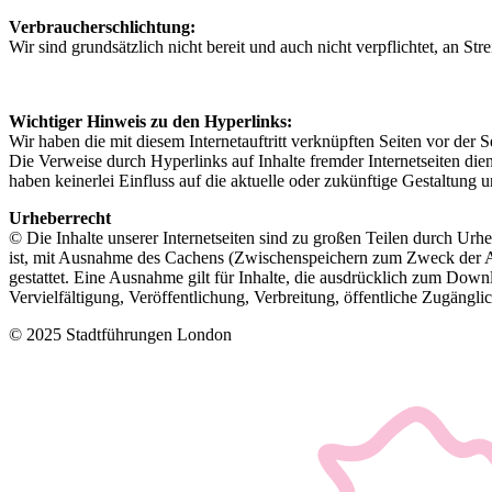
Verbraucherschlichtung:
Wir sind grundsätzlich nicht bereit und auch nicht verpflichtet, an St
Wichtiger Hinweis zu den Hyperlinks:
Wir haben die mit diesem Internetauftritt verknüpften Seiten vor der
Die Verweise durch Hyperlinks auf Inhalte fremder Internetseiten dienen
haben keinerlei Einfluss auf die aktuelle oder zukünftige Gestaltung 
Urheberrecht
© Die Inhalte unserer Internetseiten sind zu großen Teilen durch Urh
ist, mit Ausnahme des Cachens (Zwischenspeichern zum Zweck der An
gestattet. Eine Ausnahme gilt für Inhalte, die ausdrücklich zum Dow
Vervielfältigung, Veröffentlichung, Verbreitung, öffentliche Zugäng
© 2025 Stadtführungen London